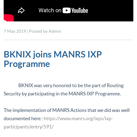
7 May 2019 | Posted by Admin
BKNIX joins MANRS IXP
Programme
BKNIX was very honored to be the part of Routing
Security by participating in the MANRS IXP Programme.
The implementation of MANRS Actions that we did was well
documented here :
https://www.manrs.org/ixps/ixp-
participants/entry/591/