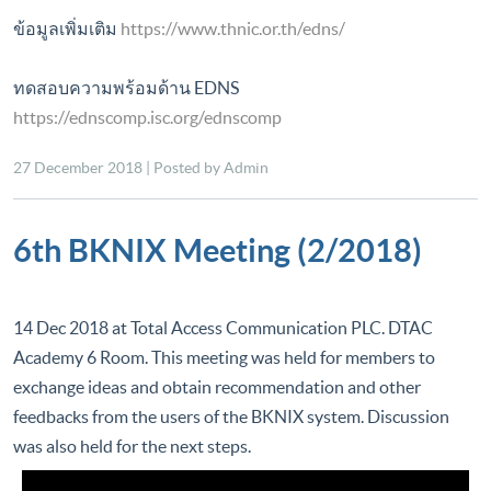
ข้อมูลเพิ่มเติม
https://www.thnic.or.th/edns/
ทดสอบความพร้อมด้าน EDNS
https://ednscomp.isc.org/ednscomp
27 December 2018 | Posted by Admin
6th BKNIX Meeting (2/2018)
14 Dec 2018 at Total Access Communication PLC. DTAC
Academy 6 Room. This meeting was held for members to
exchange ideas and obtain recommendation and other
feedbacks from the users of the BKNIX system. Discussion
was also held for the next steps.