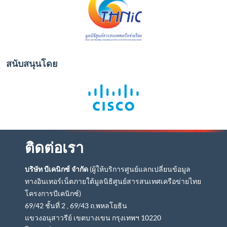
สนับสนุนโดย
ติดต่อเรา
บริษัท บีเคนิกซ์ จำกัด
(ผู้ให้บริการศูนย์แลกเปลี่ยนข้อมูล
ทางอินเทอร์เน็ตภายใต้มูลนิธิศูนย์สารสนเทศเครือข่ายไทย
โครงการบีเคนิกซ์)
69/42 ชั้นที่ 2 , 69/43 ถ.พหลโยธิน
แขวงอนุสาวรีย์ เขตบางเขน กรุงเทพฯ 10220