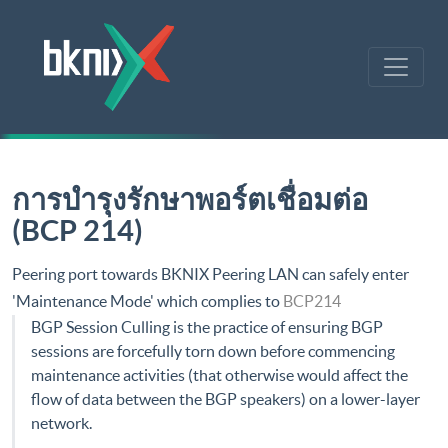
การบำรุงรักษาพอร์ตเชื่อมต่อ
(BCP 214)
Peering port towards BKNIX Peering LAN can safely enter
'Maintenance Mode' which complies to
BCP214
BGP Session Culling is the practice of ensuring BGP
sessions are forcefully torn down before commencing
maintenance activities (that otherwise would affect the
flow of data between the BGP speakers) on a lower-layer
network.