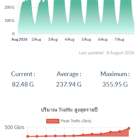
Last updated : 8 August 2026
Current :
Average :
Maximum :
82.48 G
237.94 G
355.95 G