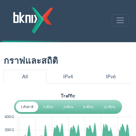
กราฟและสถิติ
All
IPv4
IPv6
Traffic
1 สัปดาห์
1 เดือน
3 เดือน
6 เดือน
12 เดือน