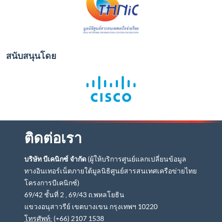
สนับสนุนโดย
ติดต่อเรา
บริษัท บีเคนิกซ์ จำกัด
(ผู้ให้บริการศูนย์แลกเปลี่ยนข้อมูล
ทางอินเทอร์เน็ตภายใต้มูลนิธิศูนย์สารสนเทศเครือข่ายไทย
โครงการบีเคนิกซ์)
69/42 ชั้นที่ 2 , 69/43 ถ.พหลโยธิน
แขวงอนุสาวรีย์ เขตบางเขน กรุงเทพฯ 10220
โทรศัพท์:
(+66) 2107 1538