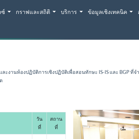
กซ์
กราฟและสถิติ
บริการ
ข้อมูลเชิงเทคนิค
และงานห้องปฏิบัติการเชิงปฏิบัติเพื่อสอนทักษะ IS-IS และ BGP
็ต
วัน
สถาน
ที่
ที่