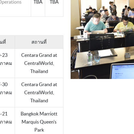
 Operations
TBA
TBA
นที่
สถานที่
-23
Centara Grand at
ภาคม
CentralWorld,
Thailand
-30
Centara Grand at
ภาคม
CentralWorld,
Thailand
-21
Bangkok Marriott
ภาคม
Marquis Queen’s
Park