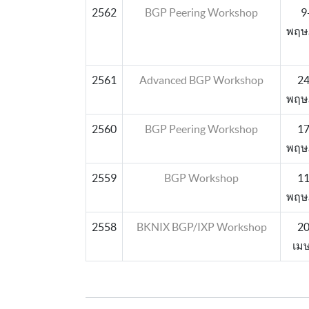
2562
BGP Peering Workshop
9
พฤษ
2561
Advanced BGP Workshop
24
พฤษ
2560
BGP Peering Workshop
17
พฤษ
2559
BGP Workshop
11
พฤษ
2558
BKNIX BGP/IXP Workshop
20
เม