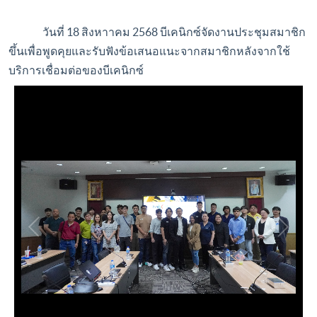
วันที่ 18 สิงหาาคม 2568 บีเคนิกซ์จัดงานประชุมสมาชิก
ขึ้นเพื่อพูดคุยและรับฟังข้อเสนอแนะจากสมาชิกหลังจากใช้
บริการเชื่อมต่อของบีเคนิกซ์