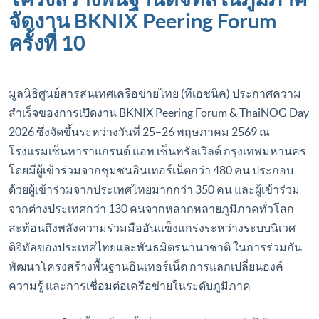
จัดงาน BKNIX Peering Forum
ครั้งที่ 10
มูลนิธิศูนย์สารสนเทศเครือข่ายไทย (ทีเอชนิค) ประกาศความ
สำเร็จของการเปิดงาน BKNIX Peering Forum & ThaiNOG Day
2026 ซึ่งจัดขึ้นระหว่างวันที่ 25–26 พฤษภาคม 2569 ณ
โรงแรมเซ็นทาราแกรนด์ แอท เซ็นทรัลเวิลด์ กรุงเทพมหานคร
โดยมีผู้เข้าร่วมจากชุมชนอินเทอร์เน็ตกว่า 480 คน ประกอบ
ด้วยผู้เข้าร่วมจากประเทศไทยมากกว่า 350 คน และผู้เข้าร่วม
จากต่างประเทศกว่า 130 คนจากหลากหลายภูมิภาคทั่วโลก
สะท้อนถึงพลังความร่วมมืออันแข็งแกร่งระหว่างระบบนิเวศ
ดิจิทัลของประเทศไทยและพันธมิตรนานาชาติ ในการร่วมกัน
พัฒนาโครงสร้างพื้นฐานอินเทอร์เน็ต การแลกเปลี่ยนองค์
ความรู้ และการเชื่อมต่อเครือข่ายในระดับภูมิภาค