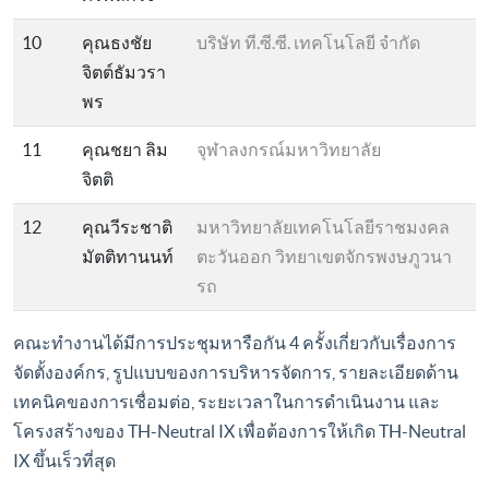
10
คุณธงชัย
บริษัท ที.ซี.ซี. เทคโนโลยี จำกัด
จิตต์ธัมวรา
พร
11
คุณชยา ลิม
จุฬาลงกรณ์มหาวิทยาลัย
จิตติ
12
คุณวีระชาติ
มหาวิทยาลัยเทคโนโลยีราชมงคล
มัตติทานนท์
ตะวันออก วิทยาเขตจักรพงษภูวนา
รถ
คณะทำงานได้มีการประชุมหารือกัน 4 ครั้งเกี่ยวกับเรื่องการ
จัดตั้งองค์กร, รูปแบบของการบริหารจัดการ, รายละเอียดด้าน
เทคนิคของการเชื่อมต่อ, ระยะเวลาในการดำเนินงาน และ
โครงสร้างของ TH-Neutral IX เพื่อต้องการให้เกิด TH-Neutral
IX ขึ้นเร็วที่สุด