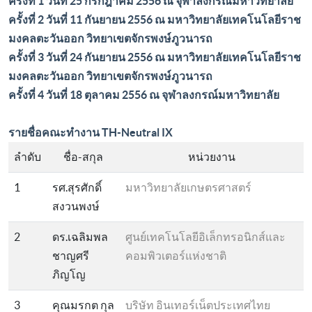
ครั้งที่ 1 วันที่ 25 กรกฎาคม 2556 ณ จุฬาลงกรณ์มหาวิทยาลัย
ครั้งที่ 2 วันที่ 11 กันยายน 2556 ณ มหาวิทยาลัยเทคโนโลยีราช
มงคลตะวันออก วิทยาเขตจักรพงษ์ภูวนารถ
ครั้งที่ 3 วันที่ 24 กันยายน 2556 ณ มหาวิทยาลัยเทคโนโลยีราช
มงคลตะวันออก วิทยาเขตจักรพงษ์ภูวนารถ
ครั้งที่ 4 วันที่ 18 ตุลาคม 2556 ณ จุฬาลงกรณ์มหาวิทยาลัย
รายชื่อคณะทำงาน TH-Neutral IX
ลำดับ
ชื่อ-สกุล
หน่วยงาน
1
รศ.สุรศักดิ์
มหาวิทยาลัยเกษตรศาสตร์
สงวนพงษ์
2
ดร.เฉลิมพล
ศูนย์เทคโนโลยีอิเล็กทรอนิกส์และ
ชาญศรี
คอมพิวเตอร์แห่งชาติ
ภิญโญ
3
คุณมรกต กุล
บริษัท อินเทอร์เน็ตประเทศไทย