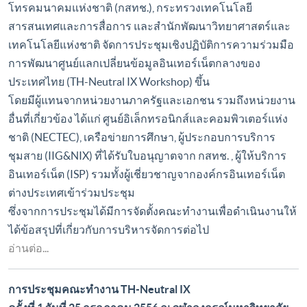
โทรคมนาคมแห่งชาติ (กสทช.), กระทรวงเทคโนโลยี
สารสนเทศและการสื่อการ และสำนักพัฒนาวิทยาศาสตร์และ
เทคโนโลยีแห่งชาติ จัดการประชุมเชิงปฏิบัติการความร่วมมือ
การพัฒนาศูนย์แลกเปลี่ยนข้อมูลอินเทอร์เน็ตกลางของ
ประเทศไทย (TH-Neutral IX Workshop) ขึ้น
โดยมีผู้แทนจากหน่วยงานภาครัฐและเอกชน รวมถึงหน่วยงาน
อื่นที่เกี่ยวข้อง ได้แก่ ศูนย์อิเล็กทรอนิกส์และคอมพิวเตอร์แห่ง
ชาติ (NECTEC), เครือข่ายการศึกษา, ผู้ประกอบการบริการ
ชุมสาย (IIG&NIX) ที่ได้รับใบอนุญาตจาก กสทช. , ผู้ให้บริการ
อินเทอร์เน็ต (ISP) รวมทั้งผู้เชี่ยวชาญจากองค์กรอินเทอร์เน็ต
ต่างประเทศเข้าร่วมประชุม
ซึ่งจากการประชุมได้มีการจัดตั้งคณะทำงานเพื่อดำเนินงานให้
ได้ข้อสรุปที่เกี่ยวกับการบริหารจัดการต่อไป
อ่านต่อ...
การประชุมคณะทำงาน TH-Neutral IX