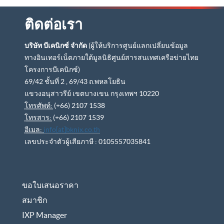
ติดต่อเรา
บริษัท บีเคนิกซ์ จำกัด
(ผู้ให้บริการศูนย์แลกเปลี่ยนข้อมูล
ทางอินเทอร์เน็ตภายใต้มูลนิธิศูนย์สารสนเทศเครือข่ายไทย
โครงการบีเคนิกซ์)
69/42 ชั้นที่ 2 , 69/43 ถ.พหลโยธิน
แขวงอนุสาวรีย์ เขตบางเขน กรุงเทพฯ 10220
โทรศัพท์:
(+66) 2107 1538
โทรสาร:
(+66) 2107 1539
อีเมล:
info[at]bknix.co.th
เลขประจำตัวผู้เสียภาษี : 0105557035841
ขอใบเสนอราคา
สมาชิก
IXP Manager